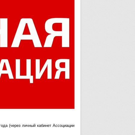
 года (через личный кабинет Ассоциации