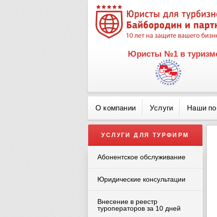
Юристы №1 в туризме
О компании
Услуги
Наши п
УСЛУГИ ДЛЯ ТУРФИРМ
Абонентское обслуживание
Юридические консультации
Внесение в реестр
туроператоров за 10 дней