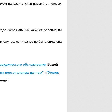
ндуем направить скан письма о нулевых
 года (через личный кабинет Ассоциации
ом случае, если ранее не была оплачена
 юридического обслуживания
Вашей
ита персональных данных"
и
"Уголок
ожем!