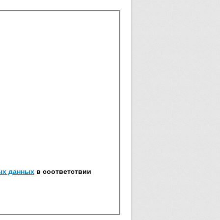
ых данных
в соответствии