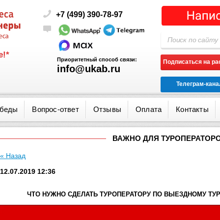
+7 (499) 390-78-97
!*
Приоритетный способ связи:
Подписаться на р
info@ukab.ru
Телеграм-кана
обеды
Вопрос-ответ
Отзывы
Оплата
Контакты
ВАЖНО ДЛЯ ТУРОПЕРАТОРО
« Назад
12.07.2019 12:36
ЧТО НУЖНО СДЕЛАТЬ ТУРОПЕРАТОРУ ПО ВЫЕЗДНОМУ ТУРИ