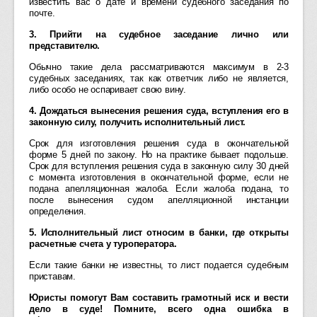
известить вас о дате и времени судебного заседания по
почте.
3. Прийти на судебное заседание лично или
представителю.
Обычно такие дела рассматриваются максимум в 2-3
судебных заседаниях, так как ответчик либо не является,
либо особо не оспаривает свою вину.
4. Дождаться вынесения решения суда, вступления его в
законную силу, получить исполнительный лист.
Срок для изготовления решения суда в окончательной
форме 5 дней по закону. Но на практике бывает подольше.
Срок для вступления решения суда в законную силу 30 дней
с момента изготовления в окончательной форме, если не
подана апелляционная жалоба. Если жалоба подана, то
после вынесения судом апелляционной инстанции
определения.
5. Исполнительный лист относим в банки, где открыты
расчетные счета у туроператора.
Если такие банки не известны, то лист подается судебным
приставам.
Юристы помогут Вам составить грамотный иск и вести
дело в суде! Помните, всего одна ошибка в