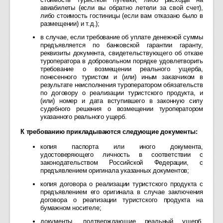
авиабилеты (если вы обратно летели за свой счет),
либо стоимость гостиницы (если вам отказано было в
размещении) и т.д.);
в случае, если требование об уплате денежной суммы
предъявляется по банковской гарантии гаранту,
реквизиты документа, свидетельствующего об отказе
туроператора в добровольном порядке удовлетворить
требование о возмещении реального ущерба,
понесенного туристом и (или) иным заказчиком в
результате неисполнения туроператором обязательств
по договору о реализации туристского продукта, и
(или) номер и дата вступившего в законную силу
судебного решения о возмещении туроператором
указанного реального ущерб.
К требованию прикладываются следующие документы:
копия паспорта или иного документа,
удостоверяющего личность в соответствии с
законодательством Российской Федерации, с
предъявлением оригинала указанных документов;
копия договора о реализации туристского продукта с
предъявлением его оригинала в случае заключения
договора о реализации туристского продукта на
бумажном носителе;
документы, подтверждающие реальный ущерб,