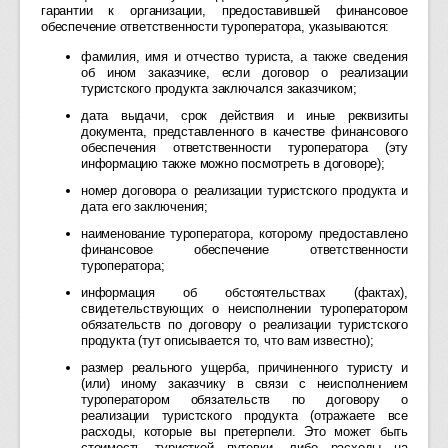
гарантии к организации, предоставившей финансовое
обеспечение ответственности туроператора, указываются:
фамилия, имя и отчество туриста, а также сведения
об ином заказчике, если договор о реализации
туристского продукта заключался заказчиком;
дата выдачи, срок действия и иные реквизиты
документа, представленного в качестве финансового
обеспечения ответственности туроператора (эту
информацию также можно посмотреть в договоре);
номер договора о реализации туристского продукта и
дата его заключения;
наименование туроператора, которому предоставлено
финансовое обеспечение ответственности
туроператора;
информация об обстоятельствах (фактах),
свидетельствующих о неисполнении туроператором
обязательств по договору о реализации туристского
продукта (тут описывается то, что вам известно);
размер реального ущерба, причиненного туристу и
(или) иному заказчику в связи с неисполнением
туроператором обязательств по договору о
реализации туристского продукта (отражаете все
расходы, которые вы претерпели. Это может быть
стоимость туристкой путевки, либо расходы на