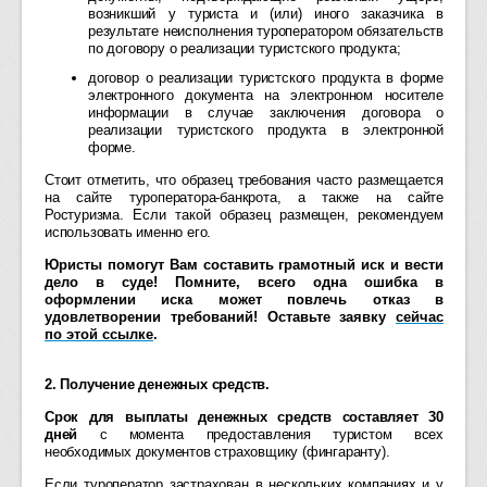
возникший у туриста и (или) иного заказчика в
результате неисполнения туроператором обязательств
по договору о реализации туристского продукта;
договор о реализации туристского продукта в форме
электронного документа на электронном носителе
информации в случае заключения договора о
реализации туристского продукта в электронной
форме.
Стоит отметить, что образец требования часто размещается
на сайте туроператора-банкрота, а также на сайте
Ростуризма. Если такой образец размещен, рекомендуем
использовать именно его.
Юристы помогут Вам составить грамотный иск и вести
дело в суде! Помните, всего одна ошибка в
оформлении иска может повлечь отказ в
удовлетворении требований! Оставьте заявку
сейчас
по этой ссылке
.
2. Получение денежных средств.
Срок для выплаты денежных средств составляет 30
дней
с момента предоставления туристом всех
необходимых документов страховщику (фингаранту).
Если туроператор застрахован в нескольких компаниях и у