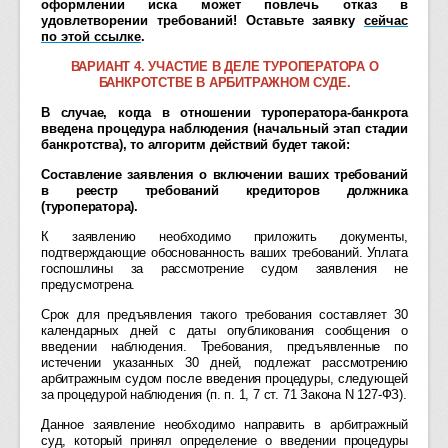
оформлении иска может повлечь отказ в
удовлетворении требований! Оставьте заявку
сейчас
по этой ссылке
.
ВАРИАНТ 4. УЧАСТИЕ В ДЕЛЕ ТУРОПЕРАТОРА О
БАНКРОТСТВЕ В АРБИТРАЖНОМ СУДЕ.
В случае, когда в отношении туроператора-банкрота
введена процедура наблюдения (начальный этап стадии
банкротства), то алгоритм действий будет такой:
Составление заявления о включении ваших требований
в реестр требований кредиторов должника
(туроператора).
К заявлению необходимо приложить документы,
подтверждающие обоснованность ваших требований. Уплата
госпошлины за рассмотрение судом заявления не
предусмотрена.
Срок для предъявления такого требования составляет 30
календарных дней с даты опубликования сообщения о
введении наблюдения. Требования, предъявленные по
истечении указанных 30 дней, подлежат рассмотрению
арбитражным судом после введения процедуры, следующей
за процедурой наблюдения (п. п. 1, 7 ст. 71 Закона N 127-ФЗ).
Данное заявление необходимо направить в арбитражный
суд, который принял определение о введении процедуры