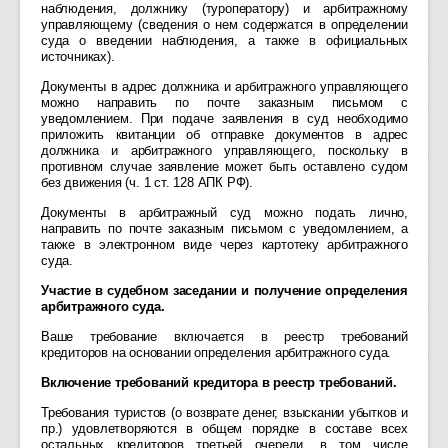
наблюдения, должнику (туроператору) и арбитражному
управляющему (сведения о нем содержатся в определении
суда о введении наблюдения, а также в официальных
источниках).
Документы в адрес должника и арбитражного управляющего
можно направить по почте заказным письмом с
уведомлением. При подаче заявления в суд необходимо
приложить квитанции об отправке документов в адрес
должника и арбитражного управляющего, поскольку в
противном случае заявление может быть оставлено судом
без движения (ч. 1 ст. 128 АПК РФ).
Документы в арбитражный суд можно подать лично,
направить по почте заказным письмом с уведомлением, а
также в электронном виде через картотеку арбитражного
суда.
Участие в судебном заседании и получение определения
арбитражного суда.
Ваше требование включается в реестр требований
кредиторов на основании определения арбитражного суда.
Включение требований кредитора в реестр требований.
Требования туристов (о возврате денег, взыскании убытков и
пр.) удовлетворяются в общем порядке в составе всех
остальных кредиторов третьей очереди, в том числе