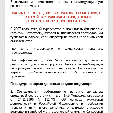
В зависимости от обстоятельств, возможны следующие пути
решения проблемы.
ВАРИАНТ 1.
ОБРАЩЕНИЕ В СТРАХОВУЮ КОМПАНИЮ, В
КОТОРОЙ ЗАСТРАХОВАНА ГРАЖДАНСКАЯ
ОТВЕТСТВЕННОСТЬ ТУРОПЕРАТОРА.
С 2007 года каждый туроператор обязан иметь финансовые
гарантии – страховку, которая выплачивается пострадавшим
туристам в случае, если оператор не может исполнить свои
обязательства.
Где взять информацию о финансовых гарантиях
туроператора?
Эта информация должна быть указана в договоре о
реализации туристского продукта. Также всю необходимую
информацию можно найти на сайте Ростуризма по
адресу
https://www.russiatourism.ru
, либо уточнить у
турагента.
Процедура возврата денежных средств следующая:
1. Составляется требование о выплате денежных
средств.
В соответствии с ч. 2 ст. 17.5 Федерального закона
от 24.11.1996 N 132-ФЗ «Об основах туристской
деятельности в Российской Федерации»: в требовании
туриста и (или) иного заказчика о выплате страхового
возмещения либо об уплате денежной суммы по банковской