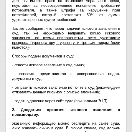
дел, вы имеете право на взыскание морального вреда,
неустойки за несвоевременное исполнение требований
потребителя, а также штрафа за нарушение прав
потребителей, который составляет 50% от суммы
удовлетворенных судом требований.
Так же сообщаем, что перед подачей искового заявления в
суд, так же необходимо направить копию искового
заявления, со всеми приложениями, всем участникам
процесса (туроператору, турагенту и третьим лицам (если
имеются)).
Способы подачи документов в суд:
- отнести исковое заявление в суд лично;
- попросить представителя с доверенностью подать
документы в суд;
- отправить исковое заявление по почте в суд (рекомендуем
отправлять ценным письмом с описью вложения);
- подать удаленно через сайт суда (при наличии ЭЦП).
2. Дождаться принятия искового заявления к
производству.
Указанную информацию можно отследить на сайте суда,
либо узнавать лично в суде. В любом случае, суд должен