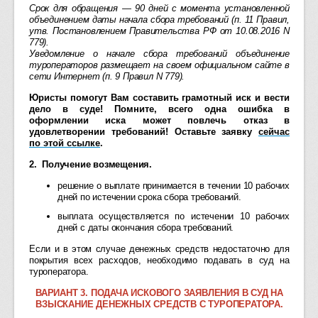
Срок для обращения — 90 дней с момента установленной
объединением даты начала сбора требований (п. 11 Правил,
утв. Постановлением Правительства РФ от 10.08.2016 N
779).
Уведомление о начале сбора требований объединение
туроператоров размещает на своем официальном сайте в
сети Интернет (п. 9 Правил N 779).
Юристы помогут Вам составить грамотный иск и вести
дело в суде! Помните, всего одна ошибка в
оформлении иска может повлечь отказ в
удовлетворении требований! Оставьте заявку
сейчас
по этой ссылке
.
2. Получение возмещения.
решение о выплате принимается в течении 10 рабочих
дней по истечении срока сбора требований.
выплата осуществляется по истечении 10 рабочих
дней с даты окончания сбора требований.
Если и в этом случае денежных средств недостаточно для
покрытия всех расходов, необходимо подавать в суд на
туроператора.
ВАРИАНТ 3. ПОДАЧА ИСКОВОГО ЗАЯВЛЕНИЯ В СУД НА
ВЗЫСКАНИЕ ДЕНЕЖНЫХ СРЕДСТВ С ТУРОПЕРАТОРА.