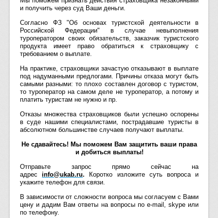
Мы поможем признать действия страховщика незаконными
и получить через суд Ваши деньги.
Согласно ФЗ "Об основах туристской деятельности в
Российской Федерации" в случае невыполнения
туроператором своих обязательств, заказчик туристского
продукта имеет право обратиться к страховщику с
требованием о выплате.
На практике, страховщики зачастую отказывают в выплате
под надуманными предлогами. Причины отказа могут быть
самыми разными: то плохо составлен договор с туристом,
то туроператор на самом деле не туроператор, а потому и
платить туристам не нужно и пр.
Отказы множества страховщиков были успешно оспорены
в суде нашими специалистами, пострадавшие туристы в
абсолютном большинстве случаев получают выплаты.
Не сдавайтесь! Мы поможем Вам защитить ваши права
и добиться выплаты!
Отправьте запрос прямо сейчас на
адрес
info@ukab.ru
.
Коротко изложите суть вопроса и
укажите телефон для связи.
В зависимости от сложности вопроса мы согласуем с Вами
цену и дадим Вам ответы на вопросы по e-mail, skype или
по телефону.