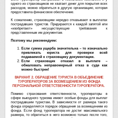
одного из страховщиков не хватает денег для покрытия всех
расходов, можно обратиться в другую организацию, которая
предоставила финансовое обеспечение.
К сожалению, страховщики нередко отказывают в выплатах
пострадавших туристов. Придираются к каждой запятой или
«изобретают» несуществующие требования к
представленным им документам.
Поэтому мы рекомендуем:
Если сумма ущерба значительна – то изначально
привлекать юриста для проверки всей
подаваемой к страховщику документации.
Если страховщик отказал в выплате –
обжаловать неправомерный отказ в суде как
можно быстрее!
ВАРИАНТ 2. ОБРАЩЕНИЕ ТУРИСТА В ОБЪЕДИНЕНИЕ
ТУРОПЕРАТОРОВ ЗА ВОЗМЕЩЕНИЕМ ИЗ ФОНДА
ПЕРСОНАЛЬНОЙ ОТВЕТСТВЕННОСТИ ТУРОПЕРАТОРА.
Помимо страхования ответственности, туроператоры в
сфере выездного туризма имеют особые фонды для выплат
пострадавшим туристам
.
В зависимости от размера такого
фонда определяется порядок обращения за возмещением из
фонда. Если фонд туроператора не достиг максимального
размера, то обратиться в него возможно только после того,