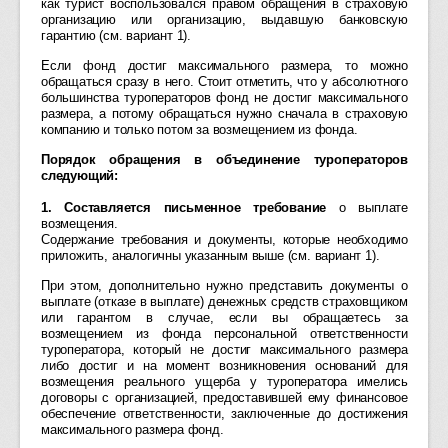
как турист воспользовался правом обращения в страховую
организацию или организацию, выдавшую банковскую
гарантию (см. вариант 1).
Если фонд достиг максимального размера, то можно
обращаться сразу в него. Стоит отметить, что у абсолютного
большинства туроператоров фонд не достиг максимального
размера, а потому обращаться нужно сначала в страховую
компанию и только потом за возмещением из фонда.
Порядок обращения в объединение туроператоров
следующий:
1. Составляется письменное требование
о выплате
возмещения.
Содержание требования и документы, которые необходимо
приложить, аналогичны указанным выше (см. вариант 1).
При этом, дополнительно нужно представить документы о
выплате (отказе в выплате) денежных средств страховщиком
или гарантом в случае, если вы обращаетесь за
возмещением из фонда персональной ответственности
туроператора, который не достиг максимального размера
либо достиг и на момент возникновения оснований для
возмещения реального ущерба у туроператора имелись
договоры с организацией, предоставившей ему финансовое
обеспечение ответственности, заключенные до достижения
максимального размера фонд.