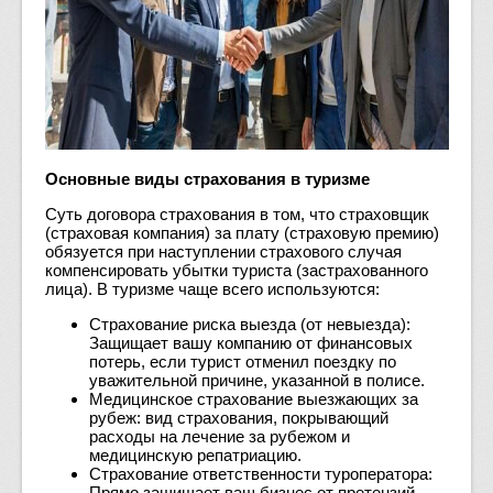
Основные виды страхования в туризме
Суть договора страхования в том, что страховщик
(страховая компания) за плату (страховую премию)
обязуется при наступлении страхового случая
компенсировать убытки туриста (застрахованного
лица). В туризме чаще всего используются:
Страхование риска выезда (от невыезда):
Защищает вашу компанию от финансовых
потерь, если турист отменил поездку по
уважительной причине, указанной в полисе.
Медицинское страхование выезжающих за
рубеж: вид страхования, покрывающий
расходы на лечение за рубежом и
медицинскую репатриацию.
Страхование ответственности туроператора:
Прямо защищает ваш бизнес от претензий