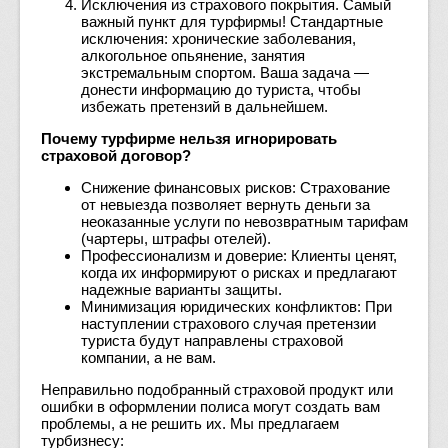
Исключения из страхового покрытия. Самый
важный пункт для турфирмы! Стандартные
исключения: хронические заболевания,
алкогольное опьянение, занятия
экстремальным спортом. Ваша задача —
донести информацию до туриста, чтобы
избежать претензий в дальнейшем.
Почему турфирме нельзя игнорировать
страховой договор?
Снижение финансовых рисков: Страхование
от невыезда позволяет вернуть деньги за
неоказанные услуги по невозвратным тарифам
(чартеры, штрафы отелей).
Профессионализм и доверие: Клиенты ценят,
когда их информируют о рисках и предлагают
надежные варианты защиты.
Минимизация юридических конфликтов: При
наступлении страхового случая претензии
туриста будут направлены страховой
компании, а не вам.
Неправильно подобранный страховой продукт или
ошибки в оформлении полиса могут создать вам
проблемы, а не решить их. Мы предлагаем
турбизнесу: