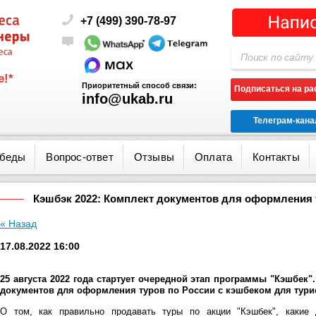
+7 (499) 390-78-97
!*
Приоритетный способ связи:
Подписаться на р
info@ukab.ru
Телеграм-кана
обеды
Вопрос-ответ
Отзывы
Оплата
Контакты
Кэшбэк 2022: Комплект документов для оформления 
« Назад
17.08.2022 16:00
25 августа 2022 года стартует очередной
этап программы "Кэшбек"
документов для оформления туров по России с кэшбеком для турис
О том, как правильно продавать туры по акции "Кэшбек", какие 