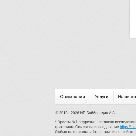
О компании
Услуги
Наши п
© 2013 - 2026 ИП Байбородин А.А.
*Юристы №1 в туризме - согласно исследован
критериям. Ссылка на исследование
https://u
Любые материалы сайта, в том числе любые т