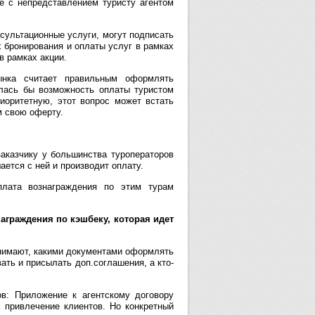
е с непредставлением туристу агентом
нсультационные услуги, могут подписать
 бронирования и оплаты услуг в рамках
в рамках акции.
ынка считает правильным оформлять
алась бы возможность оплаты туристом
иоритетную, этот вопрос может встать
м свою оферту.
заказчику у большинства туроператоров
ается с ней и производит оплату.
плата вознаграждения по этим турам
граждения по кэшбеку, которая идет
онимают, какими документами оформлять
ать и присылать доп.соглашения, а кто-
в: Приложение к агентскому договору
 привлечение клиентов. Но конкретный