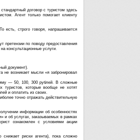
стандартный договор с туристом здесь
истом. Агент только помогает клиенту
о есть, строго говоря, напрашивается
нут претензии по поводу предоставления
 на консультационные услуги.
ный документ).
та не возникает мысли «я забронировал
мму — 50, 100, 300 рублей. В сложные
х туристов, которые вообще не хотят
ей и оплатить из своих.
аиболее точно отражать действительную
получении информации об особенностях
и» и об услугах, заказываемых в рамках
урист ознакомлен с условиями акции
о снижает риски агента), пока сложно