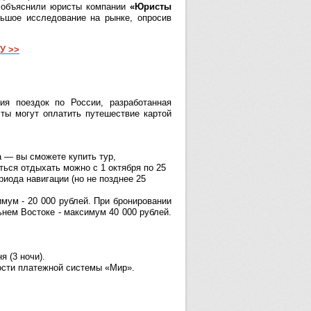
я, объяснили юристы компании
«Юристы
льшое исследование на рынке, опросив
У >>
ия поездок по России, разработанная
ты могут оплатить путешествие картой
а — вы сможете купить тур,
ться отдыхать можно с 1 октября по 25
риода навигации (но не позднее 25
мум - 20 000 рублей. При бронировании
нем Востоке - максимум 40 000 рублей.
я (3 ночи).
ости платежной системы «Мир».