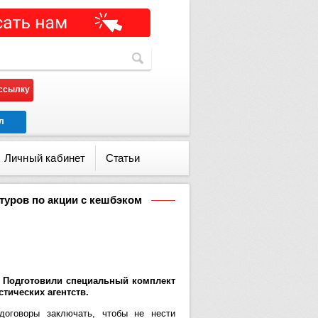
ассылку
л
Личный кабинет
Статьи
туров по акции с кешбэком
. Подготовили специальный комплект
тических агентств.
договоры заключать, чтобы не нести