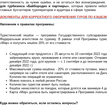
ответственность за чужие ошибки, и не остаться без вознаграждени
для турбизнеса «Байбородин и партнеры»
, которые провели небо
главных бухгалтеров туроператоров и аудитора в сфере туризма.
ДОКУМЕНТЫ ДЛЯ КОРРЕКТНОГО ОФОРМЛЕНИЯ ТУРОВ ПО КЭШБЭК
Напомним о правилах программы:
Туристический кешбэк — программа Государственного субсидирован
Федеральным агентством по туризму. В рамках этой Программы турис
«Мир» и получить кешбэк 20% от его стоимости.
Следующий этап продлится с 25 августа по 10 сентября 2022 год
забронировать круиз, проживание в отеле или санатории. Отправи
декабря 2022 года, для круизов — с 1 сентября и до окончания пе
декабря 2022 г.)
Максимальная сумма кешбэка - 20% от стоимости путевки, макси
напрямую на сайте отеля или санатория, расположенного на Даль
Количество операций не ограничено.
Можно поехать в любой регион России.
Количество туристов может быть любым.
Кешбэк начисляется за поездки, которые длятся как минимум 4 дн
Карта «Мир» должна быть зарегистрирована в Программе лояльн
Куда можно обратиться, если остались вопросы?