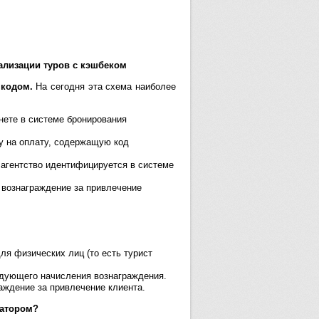
еализации туров с кэшбеком
с кодом.
На сегодня эта схема наиболее
нете в системе бронирования
у на оплату, содержащую код
 агентство идентифицируется в системе
а вознаграждение за привлечение
ля физических лиц (то есть турист
едующего начисления вознаграждения.
аждение за привлечение клиента.
ратором?