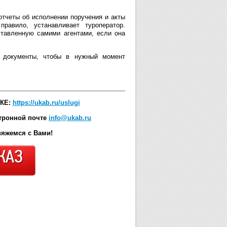
отчеты об исполнении поручения и акты
равило, устанавливает туроператор.
ставленную самими агентами, если она
 документы, чтобы в нужный момент
КЕ:
https://ukab.ru/uslugi
ктронной почте
info@ukab.ru
свяжемся с Вами!