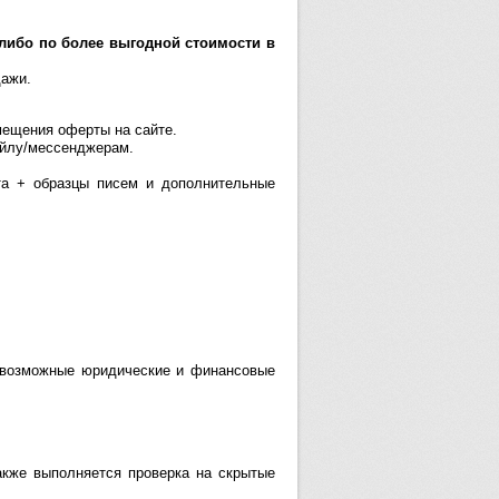
, либо по более выгодной стоимости в
дажи.
мещения оферты на сайте.
ейлу/мессенджерам.
та + образцы писем и дополнительные
 возможные юридические и финансовые
акже выполняется проверка на скрытые