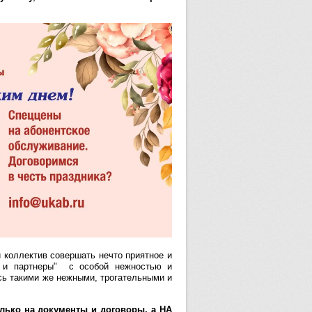
 коллектив совершать нечто приятное и
н и партнеры" с особой нежностью и
сь такими же нежными, трогательными и
олько на документы и договоры, а НА