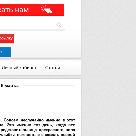
ассылку
л
Личный кабинет
Статьи
8 марта.
. Совсем неслучайно именно в этот
. Это именно тот день, когда все
редставительница прекрасного пола
улыбку, нежность и свежесть первой