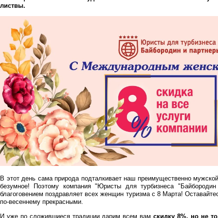
листвы.
В этот день сама природа подталкивает наш преимущественно мужской
безумное! Поэтому компания "Юристы для турбизнеса "Байбороди
благоговением поздравляет всех женщин туризма с 8 Марта! Оставайте
по-весеннему прекрасными.
И уже по сложившиеся традиции дарим всем вам
скидку 8%, но не т