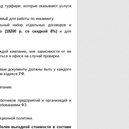
жд турфирм, которые оказывают услуги
имый для работы по инкамингу.
ьный набор отдельных договоров и
ств
(
18200 р. со скидкой 8%)
и для
дой компании, вне зависимости от ее
ться в офисе на случай проверки.
вые документы должны быть у каждого
ом кодексе РФ.
мпании.
ботников предприятий и организаций и
ребованиями ФЗ.
ционной политики.
 более выгодной стоимости в составе