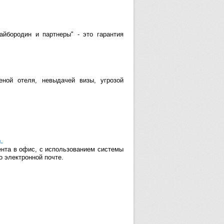
йбородин и партнеры" - это гарантия
еной отеля, невыдачей визы, угрозой
.
ента в офис, с использованием системы
о электронной почте.