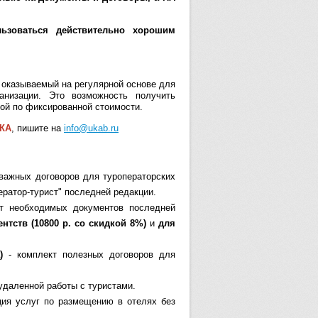
ьзоваться действительно хорошим
 оказываемый на регулярной основе для
анизации. Это возможность получить
ой по фиксированной стоимости.
КА
, пишите на
info@ukab.ru
важных договоров для туроператорских
ератор-турист" последней редакции.
ет необходимых документов последней
ентств (10800 р. со скидкой 8%)
и
для
)
- комплект полезных договоров для
удаленной работы с туристами.
ция услуг по размещению в отелях без