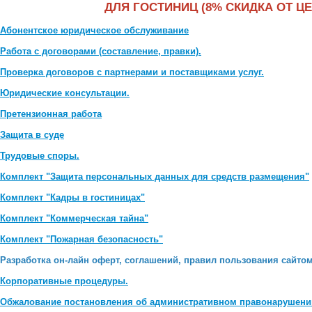
ДЛЯ ГОСТИНИЦ (8% СКИДКА ОТ Ц
Абонентское юридическое обслуживание
Работа с договорами (составление, правки).
Проверка договоров с партнерами и поставщиками услуг.
Юридические консультации.
Претензионная работа
Защита в суде
Трудовые споры.
Комплект "Защита персональных данных для средств размещения"
Комплект "Кадры в гостиницах"
Комплект "Коммерческая тайна"
Комплект "Пожарная безопасность"
Разработка он-лайн оферт, соглашений, правил пользования сайтом
Корпоративные процедуры.
Обжалование постановления об административном правонарушени